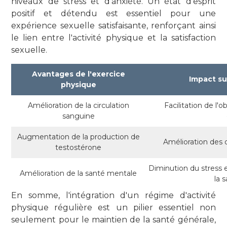
niveaux de stress et d'anxiété. Un état d'esprit
positif et détendu est essentiel pour une
expérience sexuelle satisfaisante, renforçant ainsi
le lien entre l'activité physique et la satisfaction
sexuelle.
Avantages de l'exercice
Impact su
physique
Amélioration de la circulation
Facilitation de l'
sanguine
Augmentation de la production de
Amélioration des d
testostérone
Diminution du stress et
Amélioration de la santé mentale
la 
En somme, l'intégration d'un régime d'activité
physique régulière est un pilier essentiel non
seulement pour le maintien de la santé générale,