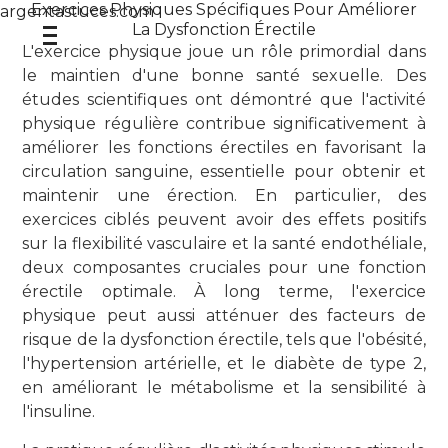
Exercices Physiques Spécifiques Pour Améliorer
argentastuces
.com
La Dysfonction Érectile
L'exercice physique joue un rôle primordial dans
le maintien d'une bonne santé sexuelle. Des
études scientifiques ont démontré que l'activité
physique régulière contribue significativement à
améliorer les fonctions érectiles en favorisant la
circulation sanguine, essentielle pour obtenir et
maintenir une érection. En particulier, des
exercices ciblés peuvent avoir des effets positifs
sur la flexibilité vasculaire et la santé endothéliale,
deux composantes cruciales pour une fonction
érectile optimale. À long terme, l'exercice
physique peut aussi atténuer des facteurs de
risque de la dysfonction érectile, tels que l'obésité,
l'hypertension artérielle, et le diabète de type 2,
en améliorant le métabolisme et la sensibilité à
l'insuline.