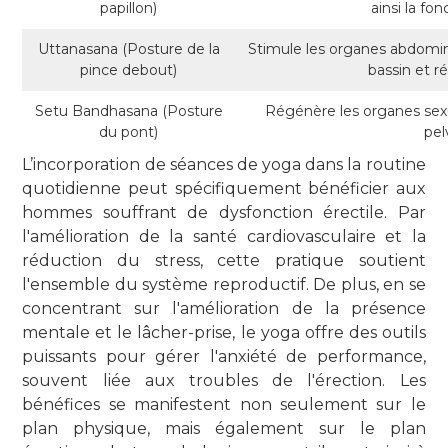
papillon)
ainsi la fon
Uttanasana (Posture de la
Stimule les organes abdomina
pince debout)
bassin et ré
Setu Bandhasana (Posture
Régénère les organes sexu
du pont)
pel
L’incorporation de séances de yoga dans la routine
quotidienne peut spécifiquement bénéficier aux
hommes souffrant de dysfonction érectile. Par
l'amélioration de la santé cardiovasculaire et la
réduction du stress, cette pratique soutient
l'ensemble du système reproductif. De plus, en se
concentrant sur l'amélioration de la présence
mentale et le lâcher-prise, le yoga offre des outils
puissants pour gérer l'anxiété de performance,
souvent liée aux troubles de l'érection. Les
bénéfices se manifestent non seulement sur le
plan physique, mais également sur le plan