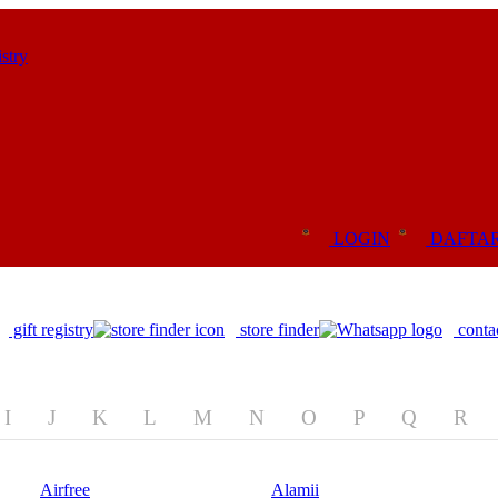
istry
LOGIN
DAFTA
gift registry
store finder
conta
I
J
K
L
M
N
O
P
Q
R
Airfree
Alamii