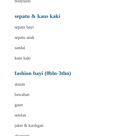
bodysuits
sepatu & kaus kaki
sepatu bayi
sepatu anak
sandal
kaus kaki
fashion bayi (0bln-3thn)
atasan
bawahan
gaun
setelan
jaket & kardigan
aksesoris