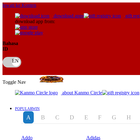
lewati ke Konten
download apps
gift reg
download app from:
Bahasa
ID
Toggle Nav
about Kanmo Circle
POPULARWIN
A
B
C
D
E
F
G
H
Addo
Adidas