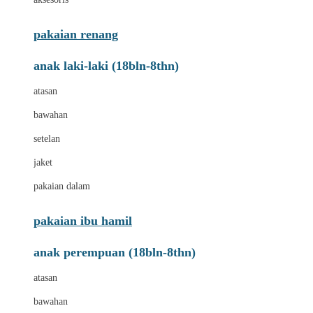
pakaian renang
anak laki-laki (18bln-8thn)
atasan
bawahan
setelan
jaket
pakaian dalam
pakaian ibu hamil
anak perempuan (18bln-8thn)
atasan
bawahan